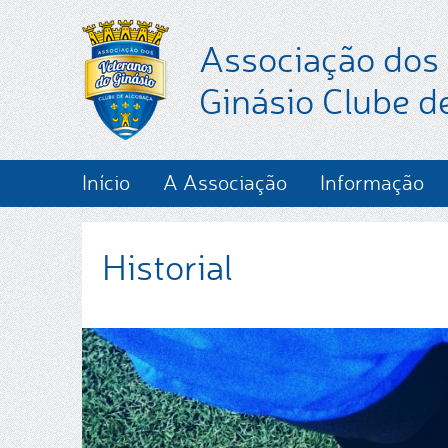
Associação dos
Ginásio Clube d
Início
A Associação
Informação
Historial