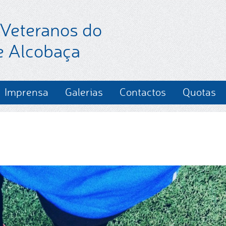
 Veteranos do
e Alcobaça
Imprensa
Galerias
Contactos
Quotas