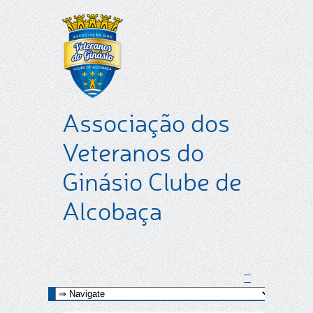
Associação dos
Veteranos do
Ginásio Clube de
Alcobaça
Facebook
Youtube
Instagram
Google+